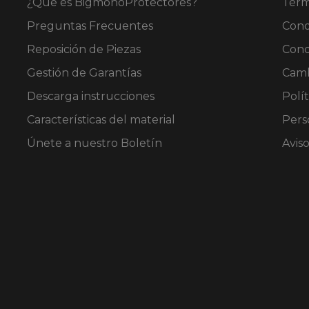
¿Que es BigmonoProtectores?
Térm
Preguntas Frecuentes
Cond
Reposición de Piezas
Cond
Gestión de Garantías
Camb
Descarga instrucciones
Polít
Características del material
Pers
Únete a nuestro Boletín
Avis