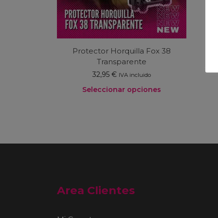
en
la
página
de
producto
Protector Horquilla Fox 38
Transparente
32,95
€
IVA incluido
Seleccionar opciones
Este
producto
tiene
múltiples
variantes.
Las
opciones
se
Area Clientes
pueden
elegir
en