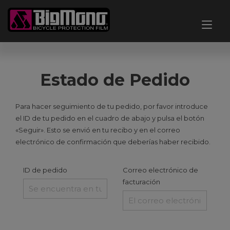
Ir
al
Alt
contenido
nav
Estado de Pedido
Para hacer seguimiento de tu pedido, por favor introduce
el ID de tu pedido en el cuadro de abajo y pulsa el botón
«Seguir». Esto se envió en tu recibo y en el correo
electrónico de confirmación que deberías haber recibido.
ID de pedido
Correo electrónico de
facturación