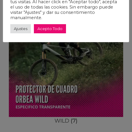
tus visitas. Al hacer click en "Aceptar todo", acepta
el uso de todas las cookies. Sin embargo puede
visitar "Ajustes" y dar su consentimiento
manualmente.
Ajustes
Acepto Todo
WILD
(7)