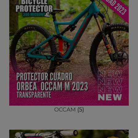
OCCAM
(5)