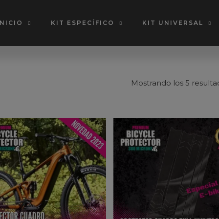
INICIO
KIT ESPECÍFICO
KIT UNIVERSAL
Mostrando los 5 resulta