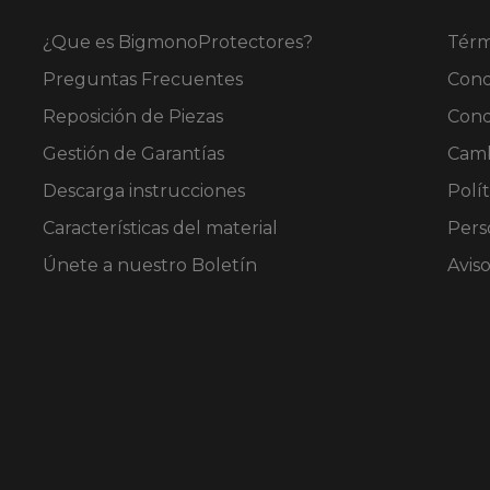
¿Que es BigmonoProtectores?
Térm
Preguntas Frecuentes
Cond
Reposición de Piezas
Cond
Gestión de Garantías
Camb
Descarga instrucciones
Polít
Características del material
Pers
Únete a nuestro Boletín
Avis