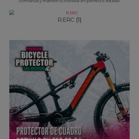
confianza y mantén tu Rotwild en perfecto estado.
R.ERC
(1)