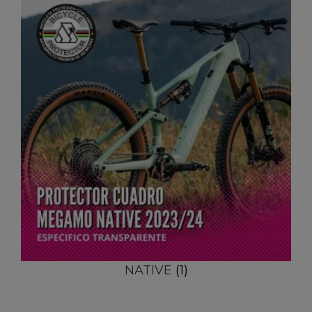
NATIVE
(1)