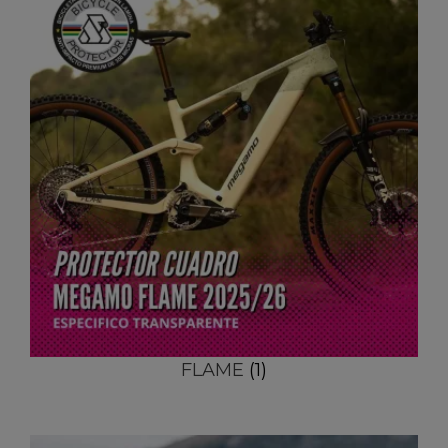
FLAME
(1)