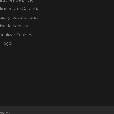
iciones de Envío
iciones de Garantía
ios y Devoluciones
ica de cookies
onalizar Cookies
o Legal
vados.