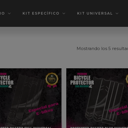
IO
KIT ESPECÍFICO
KIT UNIVERSAL
Mostrando los 5 resulta