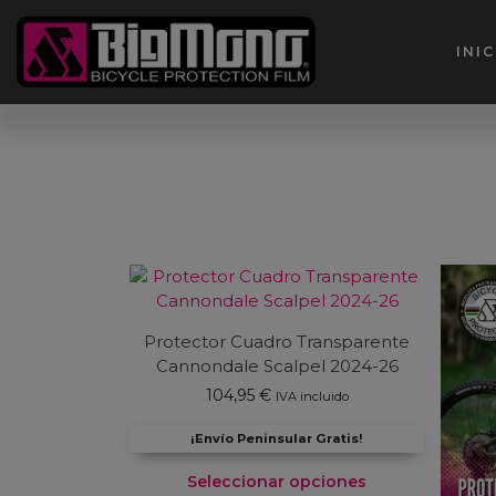
Ir
al
INIC
contenido
Protector Cuadro Transparente
Cannondale Scalpel 2024-26
104,95
€
IVA incluido
¡Envío Peninsular Gratis!
Seleccionar opciones