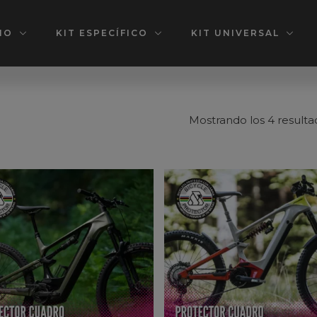
IO
KIT ESPECÍFICO
KIT UNIVERSAL
Mostrando los 4 resulta