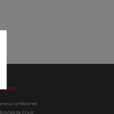
iticas
inos y condiciones
iciones de Envío