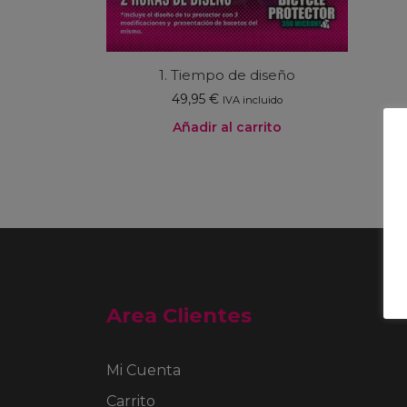
1. Tiempo de diseño
49,95
€
IVA incluido
Añadir al carrito
Area Clientes
Mi Cuenta
Carrito