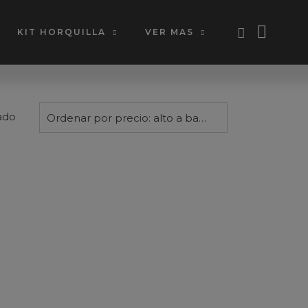
KIT HORQUILLA
VER MAS
ado
Ordenar por precio: alto a bajo