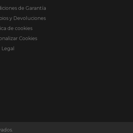
iciones de Garantía
ios y Devoluciones
ica de cookies
onalizar Cookies
o Legal
vados.