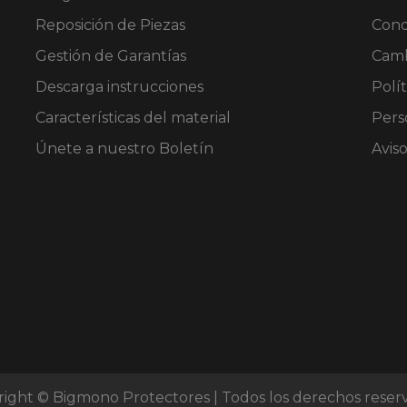
Reposición de Piezas
Cond
Gestión de Garantías
Camb
Descarga instrucciones
Polít
Características del material
Pers
Únete a nuestro Boletín
Avis
ight © Bigmono Protectores | Todos los derechos reser