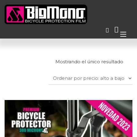
Ir
al
contenido
Alt
nav
Mostrando el único resultado