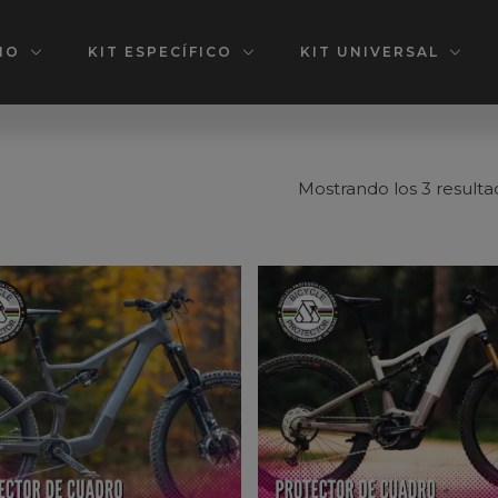
IO
KIT ESPECÍFICO
KIT UNIVERSAL
Mostrando los 3 resulta