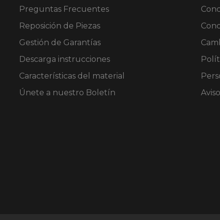
Preguntas Frecuentes
Cond
Reposición de Piezas
Cond
Gestión de Garantías
Camb
Descarga instrucciones
Polít
Características del material
Pers
Únete a nuestro Boletín
Avis