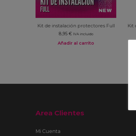
Kit de instalación protectores Full
Kit
8,95
€
IVA incluido
Añadir al carrito
Area Clientes
Mi Cuenta