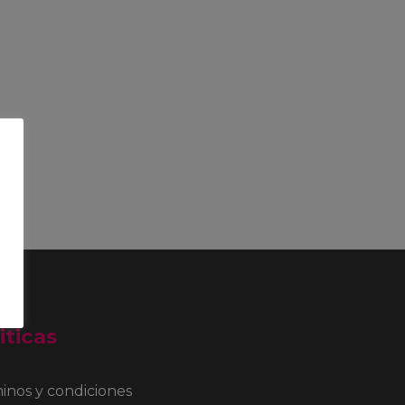
iticas
inos y condiciones