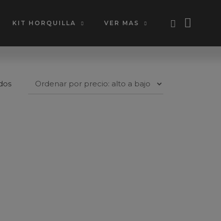
KIT HORQUILLA
VER MAS
Ordenado
dos
por
precio:
alto
a
bajo