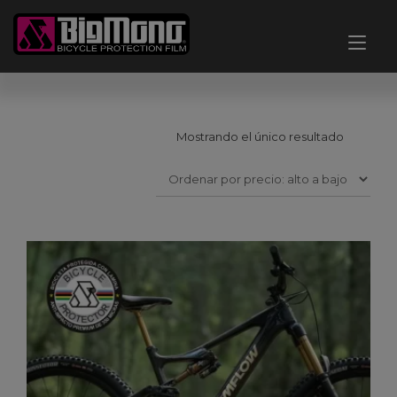
Ir
al
Alt
contenido
nav
Mostrando el único resultado