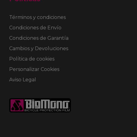
Términos y condiciones
Condiciones de Envío
Condiciones de Garantía
Cambios y Devoluciones
Política de cookies
Personalizar Cookies
Aviso Legal