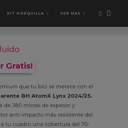
KIT HORQUILLA
VER MAS
luido
r Gratis!
emium que tu bici se merece con el
parente BH AtomX Lynx 2024/25.
e de 380 micras de espesor y
ctor anti-impacto más resistente del
a tu cuadro una cobertura del 70-