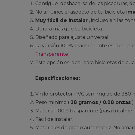
Consigue deshacerse de las picaduras, de
No arruines el aspecto de tu bicicleta (
ma
Muy
fácil de instalar
, incluso en las zona
Durará más que tu bicicleta.
Diseñado para ajuste universal.
La versión 100% Transparente es ideal pa
Transparente
Esta opción es ideal para bicicletas de cua
Especificaciones:
Vinilo protector PVC semirrígido de 380 mi
Peso mínimo (
28 gramos / 0.98 onzas
)
Material 100% trasparente (pasa totalme
Fácil de instalar.
Materiales de grado automotriz. No amari