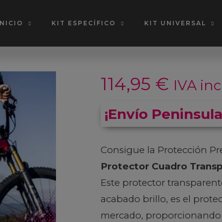
INICIO
KIT ESPECÍFICO
KIT UNIVERSAL
114,95
€
IVA inc
¡Envío Peninsula
Consigue la Protección Pr
Protector Cuadro Trans
Este protector transparent
acabado brillo, es el prote
mercado, proporcionando 