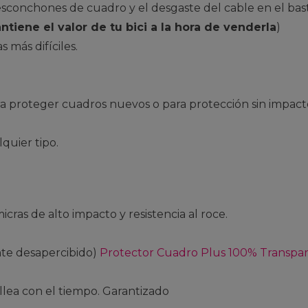
sconchones de cuadro y el desgaste del cable en el bast
ntiene el valor de tu bici a la hora de venderla
)
s más difíciles.
ra proteger cuadros nuevos o para protección sin impacto
lquier tipo.
cras de alto impacto y resistencia al roce.
nte desapercibido)
Protector Cuadro Plus 100% Transpa
llea con el tiempo. Garantizado