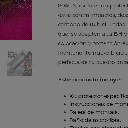
80%. No solo es un protect
extra contra impactos, de
carbono de tu bici. Todas 
que se adapten a tu
BH
y
colocación y protección ext
mantener tu nueva bicicl
perfecta de tu cuadro du
Este producto incluye:
Kit protector específic
Instrucciones de mont
Paleta de montaje.
Paño de microfibra.