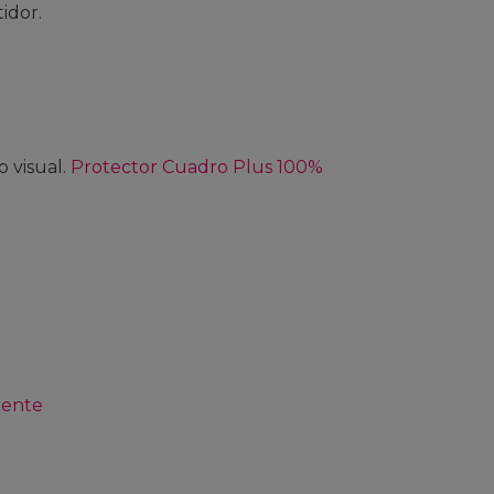
idor.
 visual.
Protector Cuadro Plus 100%
rente