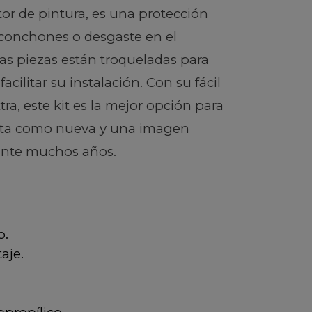
or de pintura, es una protección
sconchones o desgaste en el
las piezas están troqueladas para
 facilitar su instalación. Con su fácil
ra, este kit es la mejor opción para
eta como nueva y una imagen
rante muchos años.
o.
aje.