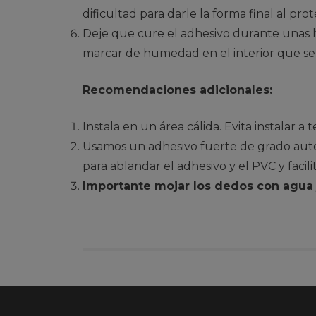
dificultad para darle la forma final al pro
Deje que cure el adhesivo durante unas h
marcar de humedad en el interior que se 
Recomendaciones adicionales:
Instala en un área cálida. Evita instalar a 
Usamos un adhesivo fuerte de grado autom
para ablandar el adhesivo y el PVC y facili
Importante mojar los dedos con agua j