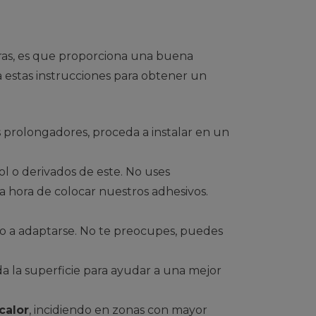
cras, es que proporciona una buena
a estas instrucciones para obtener un
s prolongadores, proceda a instalar en un
ol o derivados de este. No uses
a hora de colocar nuestros adhesivos.
lo a adaptarse. No te preocupes, puedes
a la superficie para ayudar a una mejor
calor
, incidiendo en zonas con mayor