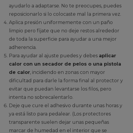
ayudarlo a adaptarse. No te preocupes, puedes
reposicionarlo si lo colocaste mal la primera vez.
Aplica presión uniformemente con un paño
limpio pero fíjate que no deje restos alrededor
de toda la superficie para ayudar a una mejor
adherencia.
Para ayudar al ajuste puedes y debes
aplicar
calor con un secador de pelos o una pistola
de calor
, incidiendo en zonas con mayor
dificultad para darle la forma final al protector y
evitar que puedan levantarse los filos, pero
intenta no sobrecalentarlo.
Deje que cure el adhesivo durante unas horas y
ya está listo para pedalear. (Los protectores
transparente suelen dejar unas pequeñas
marcar de humedad en el interior que se