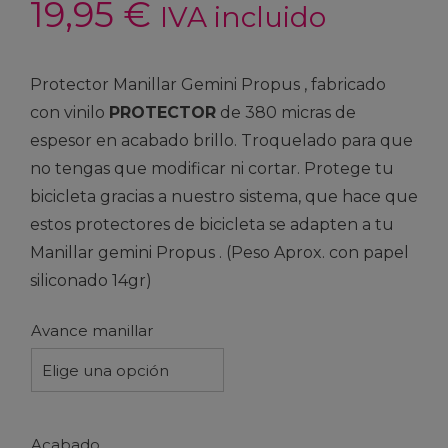
19,95
€
IVA incluido
Protector Manillar Gemini Propus , fabricado
con vinilo
PROTECTOR
de 380 micras de
espesor en acabado brillo. Troquelado para que
no tengas que modificar ni cortar. Protege tu
bicicleta gracias a nuestro sistema, que hace que
estos protectores de bicicleta se adapten a tu
Manillar gemini Propus . (Peso Aprox. con papel
siliconado 14gr)
Avance manillar
Elige una opción
Acabado