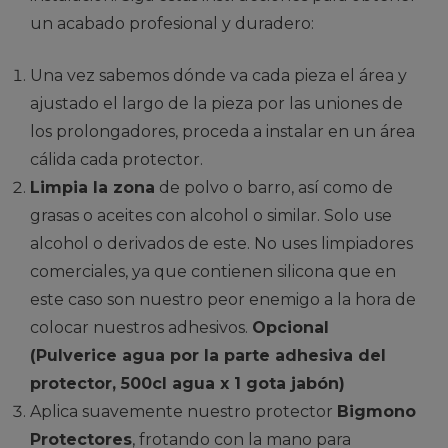
un acabado profesional y duradero:
Una vez sabemos dónde va cada pieza el área y
ajustado el largo de la pieza por las uniones de
los prolongadores, proceda a instalar en un área
cálida cada protector.
Limpia la zona
de polvo o barro, así como de
grasas o aceites con alcohol o similar. Solo use
alcohol o derivados de este. No uses limpiadores
comerciales, ya que contienen silicona que en
este caso son nuestro peor enemigo a la hora de
colocar nuestros adhesivos.
Opcional
(Pulverice agua por la parte adhesiva del
protector, 500cl agua x 1 gota jabón)
Aplica suavemente nuestro protector
Bigmono
Protectores
, frotando con la mano para