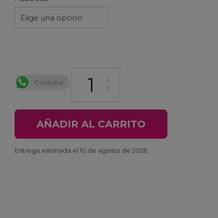
Elige una opción
Protector Manillar Gemini Pröpus cantidad
Consultar
AÑADIR AL CARRITO
Entrega estimada el 10 de agosto de 2026