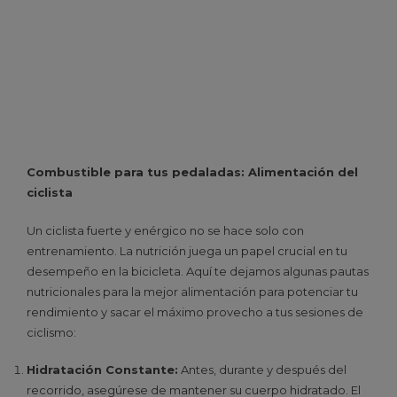
Combustible para tus pedaladas: Alimentación del
ciclista
Un ciclista fuerte y enérgico no se hace solo con
entrenamiento. La nutrición juega un papel crucial en tu
desempeño en la bicicleta. Aquí te dejamos algunas pautas
nutricionales para la mejor alimentación para potenciar tu
rendimiento y sacar el máximo provecho a tus sesiones de
ciclismo:
Hidratación Constante:
Antes, durante y después del
recorrido, asegúrese de mantener su cuerpo hidratado. El