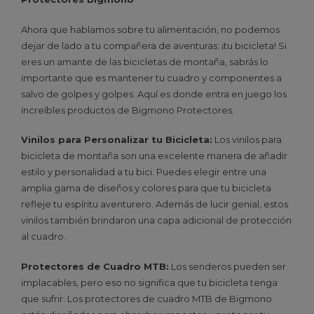
Ahora que hablamos sobre tu alimentación, no podemos
dejar de lado a tu compañera de aventuras: ¡tu bicicleta! Si
eres un amante de las bicicletas de montaña, sabrás lo
importante que es mantener tu cuadro y componentes a
salvo de golpes y golpes. Aquí es donde entra en juego los
increíbles productos de Bigmono Protectores.
Vinilos para Personalizar tu Bicicleta:
Los vinilos para
bicicleta de montaña son una excelente manera de añadir
estilo y personalidad a tu bici. Puedes elegir entre una
amplia gama de diseños y colores para que tu bicicleta
refleje tu espíritu aventurero. Además de lucir genial, estos
vinilos también brindaron una capa adicional de protección
al cuadro.
Protectores de Cuadro MTB:
Los senderos pueden ser
implacables, pero eso no significa que tu bicicleta tenga
que sufrir. Los protectores de cuadro MTB de Bigmono