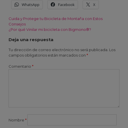
WhatsApp
Facebook
X
Cuida y Protege tu Bicicleta de Montaña con Estos
Navegación
Consejos
¿Por qué Vinilar mi bicicleta con Bigmono®?
de
Deja una respuesta
entradas
Tu dirección de correo electrónico no será publicada.
Los
campos obligatorios están marcados con
*
Comentario
*
Nombre
*