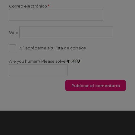
Correo electrónico
*
Web
Sí, agrégame a tu lista de correos
Are you human? Please solve: