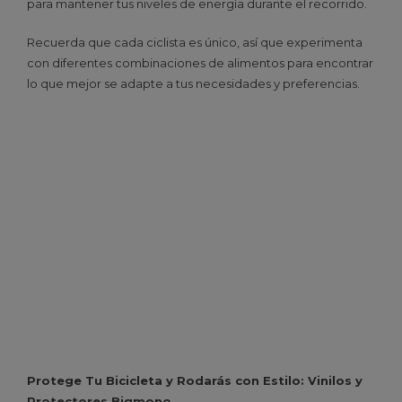
para mantener tus niveles de energía durante el recorrido.
Recuerda que cada ciclista es único, así que experimenta
con diferentes combinaciones de alimentos para encontrar
lo que mejor se adapte a tus necesidades y preferencias.
Protege Tu Bicicleta y Rodarás con Estilo: Vinilos y
Protectores Bigmono