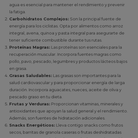
agua es esencial para mantener el rendimiento y prevenir
la fatiga.
Carbohidratos Complejos:
Son la principal fuente de
energía para los ciclistas. Opta por alimentos como arroz
integral, avena, quinoa y pasta integral para asegurarte de
tener suficiente combustible durante tus rutas.
Proteínas Magras:
Las proteínas son esenciales para la
recuperación muscular. Incorpora fuentes magras como
pollo, pavo, pescado, legumbres y productos lácteos bajos
en grasa.
Grasas Saludables:
Las grasas son importantes para la
salud cardiovascular y para proporcionar energía de larga
duración. Incorpora aguacates, nueces, aceite de oliva y
pescado graso en tu dieta.
Frutas y Verduras:
Proporcionan vitaminas, minerales y
antioxidantes que apoyan la salud general y el rendimiento.
Además, son fuentes de hidratación adicionales.
Snacks Energéticos:
Lleva contigo snacks como frutos
secos, barritas de granola caseras o frutas deshidratadas