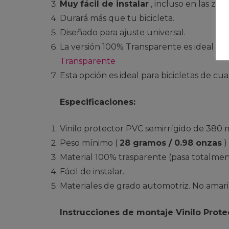
Muy
fácil de instalar
, incluso en las zona
Durará más que tu bicicleta.
Diseñado para ajuste universal.
La versión 100% Transparente es ideal pa
Transparente
Esta opción es ideal para bicicletas de cua
Especificaciones:
Vinilo protector PVC semirrígido de 380 mi
Peso mínimo (
28 gramos / 0.98 onzas
)
Material 100% trasparente (pasa totalme
Fácil de instalar.
Materiales de grado automotriz. No amari
Instrucciones de montaje Vinilo Protec