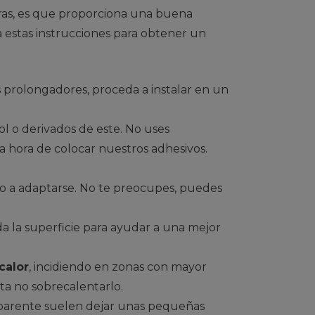
cras, es que proporciona una buena
a estas instrucciones para obtener un
s prolongadores, proceda a instalar en un
ol o derivados de este. No uses
a hora de colocar nuestros adhesivos.
lo a adaptarse. No te preocupes, puedes
a la superficie para ayudar a una mejor
calor
, incidiendo en zonas con mayor
nta no sobrecalentarlo.
nsparente suelen dejar unas pequeñas