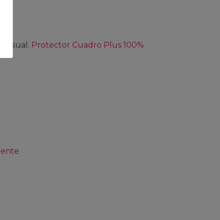
 visual.
Protector Cuadro Plus 100%
rente