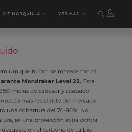
KIT HORQUILLA
VER MAS
luido
emium que tu bici se merece con el
parente Mondraker Level 22.
Este
 380 micras de espesor y acabado
i-impacto más resistente del mercado,
ro una cobertura del 70-80%. No
ntura, es una protección extra contra
desgaste en el carbono de tu bici.