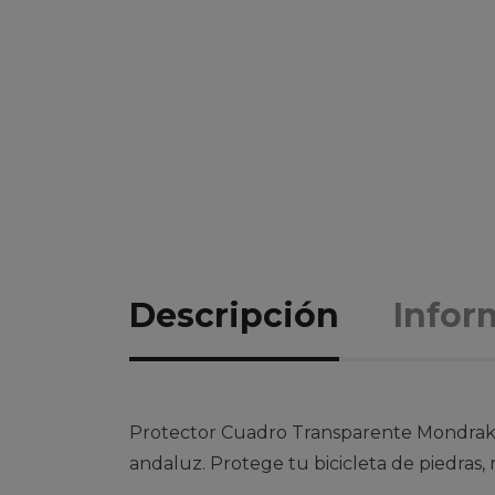
Descripción
Infor
Protector Cuadro Transparente Mondrake
andaluz. Protege tu bicicleta de piedras, r