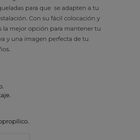
oqueladas para que se adapten a tu
instalación. Con su fácil colocación y
 es la mejor opción para mantener tu
a y una imagen perfecta de tu
ños.
o.
aje.
opropílico.