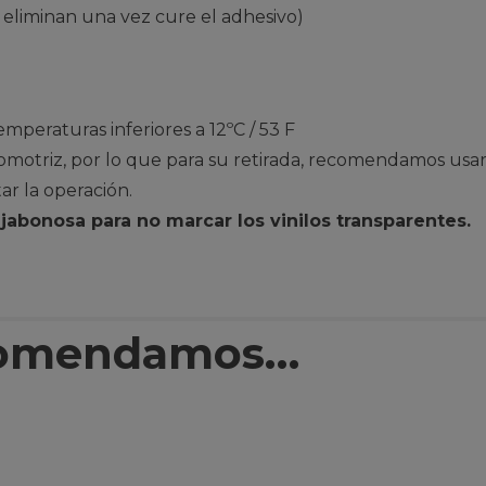
eliminan una vez cure el adhesivo)
temperaturas inferiores a 12ºC / 53 F
otriz, por lo que para su retirada, recomendamos usar 
tar la operación.
abonosa para no marcar los vinilos transparentes.
comendamos…