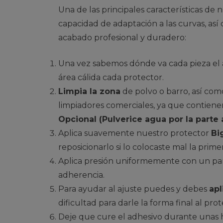
Una de las principales características d
capacidad de adaptación a las curvas, así
acabado profesional y duradero:
Una vez sabemos dónde va cada pieza el ár
área cálida cada protector.
Limpia la zona
de polvo o barro, así como
limpiadores comerciales, ya que contiene
Opcional (Pulverice agua por la parte 
Aplica suavemente nuestro protector
Bi
reposicionarlo si lo colocaste mal la prime
Aplica presión uniformemente con un paño
adherencia.
Para ayudar al ajuste puedes y debes
apl
dificultad para darle la forma final al pro
Deje que cure el adhesivo durante unas h