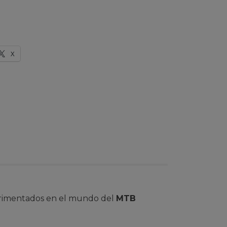
X
erimentados en el mundo del
MTB