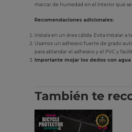
marcar de humedad en el interior que se 
Recomendaciones adicionales:
Instala en un área cálida. Evita instalar a 
Usamos un adhesivo fuerte de grado autom
para ablandar el adhesivo y el PVC y facili
Importante mojar los dedos con agua j
También te re