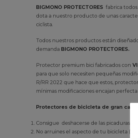
BIGMONO PROTECTORES
fabrica todos 
dota a nuestro producto de unas caracterís
ciclista.
Todos nuestros productos están diseñados
demanda
BIGMONO PROTECTORES.
Protector premium bici fabricados con
VI
para que solo necesiten pequeñas modifi
R/RR 2022 que hace que estos, protector
mínimas modificaciones encajan perfect
Protectores de bicicleta de gran calid
Consigue deshacerse de las picaduras, de
No arruines el aspecto de tu bicicleta (
ma