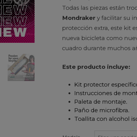
Todas las piezas están tr
Mondraker
y facilitar su 
protección extra, este kit
nueva bicicleta como nuev
cuadro durante muchos a
Este producto incluye:
Kit protector específic
Instrucciones de mont
Paleta de montaje.
Paño de microfibra.
Toallita con alcohol is