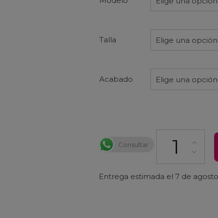
Modelo
Elige una opción
Talla
Elige una opción
Acabado
Elige una opción
Protector Cuadr
Consultar
Entrega estimada el 7 de agost