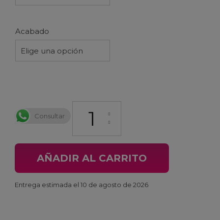
Acabado
Elige una opción
Protector Cuadro Transparente Rotwild canti
Consultar
AÑADIR AL CARRITO
Entrega estimada el 10 de agosto de 2026