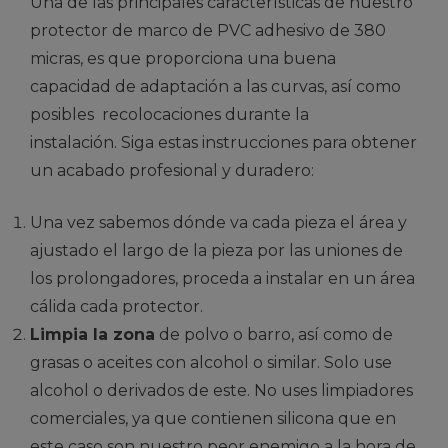
Una de las principales características de nuestro
protector de marco de PVC adhesivo de 380
micras, es que proporciona una buena
capacidad de adaptación a las curvas, así como
posibles recolocaciones durante la
instalación. Siga estas instrucciones para obtener
un acabado profesional y duradero:
Una vez sabemos dónde va cada pieza el área y
ajustado el largo de la pieza por las uniones de
los prolongadores, proceda a instalar en un área
cálida cada protector.
Limpia la zona
de polvo o barro, así como de
grasas o aceites con alcohol o similar. Solo use
alcohol o derivados de este. No uses limpiadores
comerciales, ya que contienen silicona que en
este caso son nuestro peor enemigo a la hora de