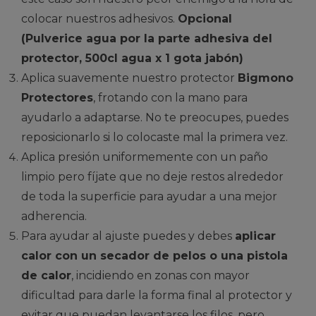
colocar nuestros adhesivos.
Opcional
(Pulverice agua por la parte adhesiva del
protector, 500cl agua x 1 gota jabón)
Aplica suavemente nuestro protector
Bigmono
Protectores
, frotando con la mano para
ayudarlo a adaptarse. No te preocupes, puedes
reposicionarlo si lo colocaste mal la primera vez.
Aplica presión uniformemente con un paño
limpio pero fíjate que no deje restos alrededor
de toda la superficie para ayudar a una mejor
adherencia.
Para ayudar al ajuste puedes y debes
aplicar
calor con un secador de pelos o una pistola
de calor
, incidiendo en zonas con mayor
dificultad para darle la forma final al protector y
evitar que puedan levantarse los filos, pero