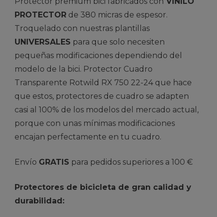
Protector premium bici fabricados con
VINILO
PROTECTOR
de 380 micras de espesor.
Troquelado con nuestras plantillas
UNIVERSALES
para que solo necesiten
pequeñas modificaciones dependiendo del
modelo de la bici. Protector Cuadro
Transparente Rotwild RX 750 22-24 que hace
que estos, protectores de cuadro se adapten
casi al 100% de los modelos del mercado actual,
porque con unas mínimas modificaciones
encajan perfectamente en tu cuadro.
Envío
GRATIS
para pedidos superiores a 100 €
Protectores de bicicleta de gran calidad y
durabilidad: