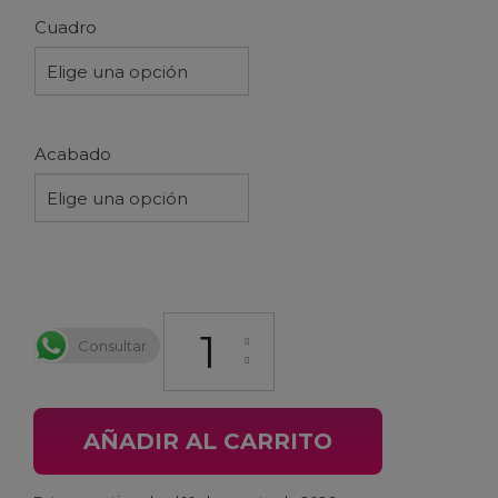
Cuadro
Elige una opción
Acabado
Elige una opción
Protector Cuadro Transparente Specialized T
Consultar
AÑADIR AL CARRITO