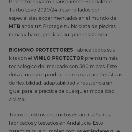
Protector Cuadro Transparente Specialized
Turbo Levo 2020/24 desarrollados por
especialistas experimentados en el mundo del
MTB
andaluz. Protege tu bicicleta de piedras,
ramas y barro, gracias a su gran resistencia.
BIGMONO PROTECTORES
fabrica todos sus
kits con el
VINILO PROTECTOR
premium más
tecnológico del mercado con 380 micras. Esto
dota a nuestro producto de unas características
de flexibilidad, adaptabilidad y resistencia sin
igual para la práctica de cualquier modalidad
ciclista.
Todos nuestros productos están diseñados,
fabricados y testados en Andalucía. Esto
garantiza que cumplan con los estándares que