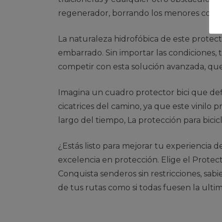
regenerador, borrando los menores con el
La naturaleza hidrofóbica de este protect
embarrado. Sin importar las condiciones,
competir con esta solución avanzada, que s
Imagina un cuadro protector bici que de
cicatrices del camino, ya que este vinilo p
largo del tiempo, La protección para bicic
¿Estás listo para mejorar tu experiencia 
excelencia en protección. Elige el Prote
Conquista senderos sin restricciones, sabi
de tus rutas como si todas fuesen la ultim