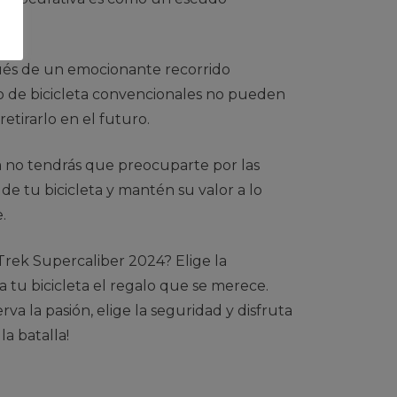
spués de un emocionante recorrido
ro de bicicleta convencionales no pueden
etirarlo en el futuro.
 no tendrás que preocuparte por las
 de tu bicicleta y mantén su valor a lo
.
 Trek Supercaliber 2024? Elige la
 tu bicicleta el regalo que se merece.
a la pasión, elige la seguridad y disfruta
la batalla!