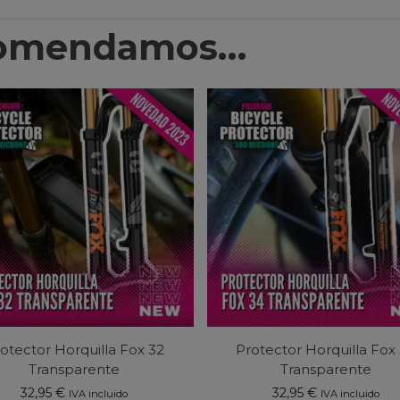
comendamos…
otector Horquilla Fox 32
Protector Horquilla Fox
Transparente
Transparente
32,95
€
32,95
€
IVA incluido
IVA incluido