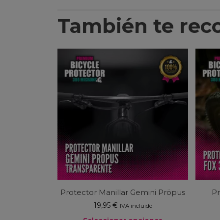
También te re
Protector Manillar Gemini Pröpus
Pr
19,95
€
IVA incluido