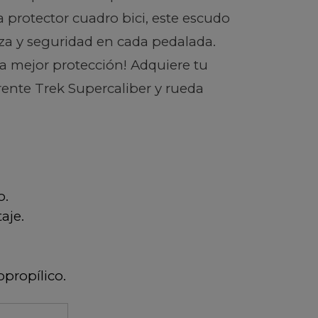
a protector cuadro bici, este escudo
nza y seguridad en cada pedalada.
 la mejor protección! Adquiere tu
ente Trek Supercaliber y rueda
o.
aje.
opropílico.