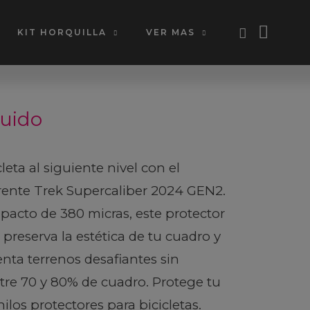
KIT HORQUILLA
VER MAS
luido
leta al siguiente nivel con el
rente Trek Supercaliber 2024 GEN2.
mpacto de 380 micras, este protector
 preserva la estética de tu cuadro y
enta terrenos desafiantes sin
re 70 y 80% de cuadro. Protege tu
nilos protectores para bicicletas.